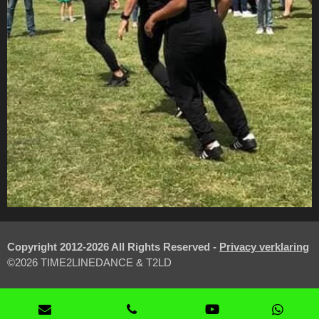
Copyright 2012-2026 All Rights Reserved -
Privacy verklaring
©2026 TIME2LINEDANCE & T2LD