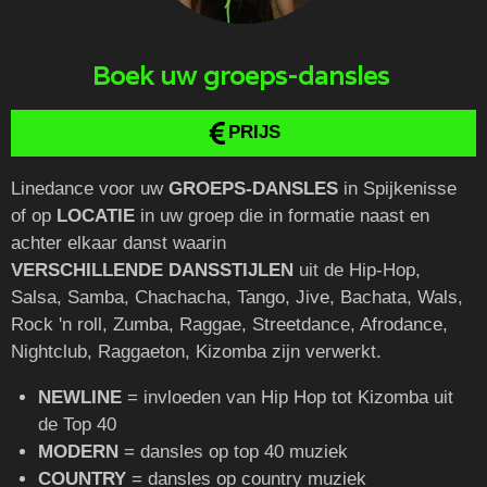
​​Boek uw groeps-dansles
PRIJS
Linedance voor uw
GROEPS-DANSLES
in Spijkenisse
of op
LOCATIE
in uw groep die in formatie naast en
achter elkaar danst waarin
VERSCHILLENDE
DANSSTIJLEN
uit de Hip-Hop,
Salsa, Samba, Chachacha, Tango, Jive, Bachata, Wals,
Rock 'n roll, Zumba, Raggae, Streetdance, Afrodance,
Nightclub, Raggaeton, Kizomba zijn verwerkt.
NEWLINE
= invloeden van Hip Hop tot Kizomba uit
de Top 40
MODERN
= dansles op top 40 muziek
COUNTRY
= dansles op country muziek