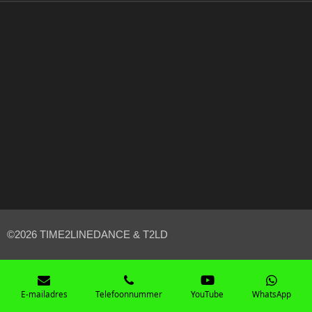
©2026 TIME2LINEDANCE & T2LD
E-mailadres
Telefoonnummer
YouTube
WhatsApp