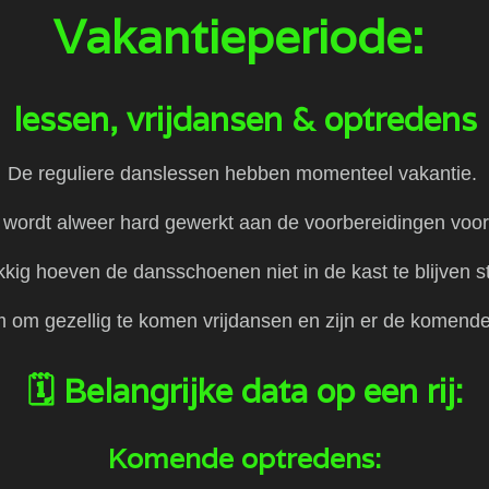
Vakantieperiode:
lessen, vrijdansen & optredens
​De reguliere danslessen hebben momenteel vakantie.
wordt alweer hard gewerkt aan de voorbereidingen voor
kkig hoeven de dansschoenen niet in de kast te blijven 
om om gezellig te komen vrijdansen en zijn er de komende
​🗓️ Belangrijke data op een rij:
​Komende optredens: