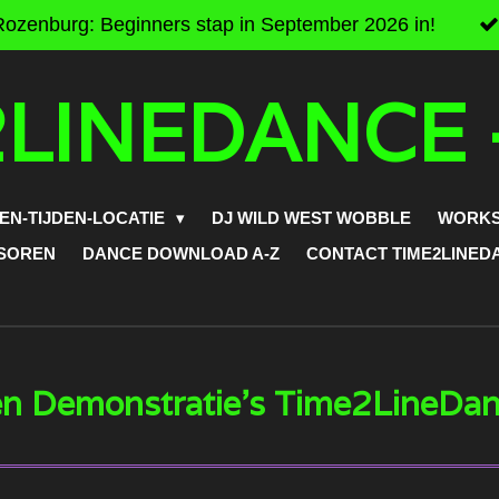
Rozenburg: Beginners stap in September 2026 in!
LINEDANCE 
EN-TIJDEN-LOCATIE
DJ WILD WEST WOBBLE
WORKS
NSOREN
DANCE DOWNLOAD A-Z
CONTACT TIME2LINED
en Demonstratie's Time2LineDa