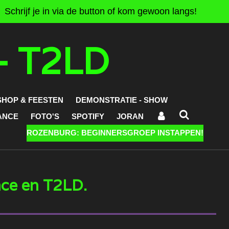
Schrijf je in via de button of kom gewoon langs!
- T2LD
HOP & FEESTEN
DEMONSTRATIE - SHOW
ANCE
FOTO'S
SPOTIFY
JORAN
ROZENBURG: BEGINNERSGROEP INSTAPPEN!
nce en T2LD.