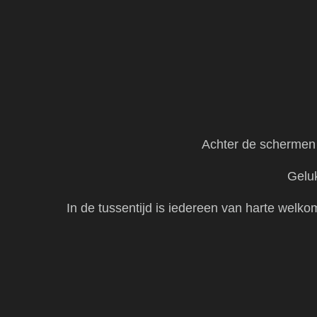
Achter de schermen 
​Gelu
In de tussentijd is iedereen van harte welk