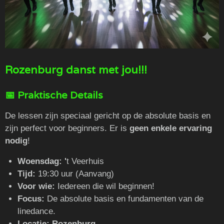
Rozenburg danst met jou!!!
​📅 Praktische Details
​De lessen zijn speciaal gericht op de absolute basis en
zijn perfect voor beginners. Er is
geen enkele ervaring
nodig
!
Woensdag: '
t Veerhuis
Tijd:
19:30 uur (Aanvang)
Voor wie:
Iedereen die wil beginnen!
Focus:
De absolute basis en fundamenten van de
linedance.
Locatie: Rozenburg