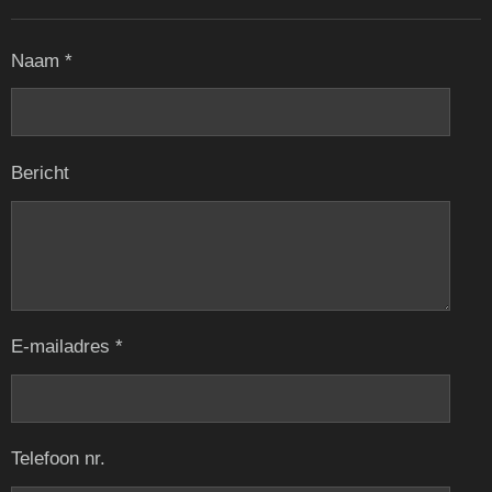
Naam *
Bericht
E-mailadres *
Telefoon nr.