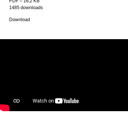
PDF – 16,2 KB
1485 downloads
Download