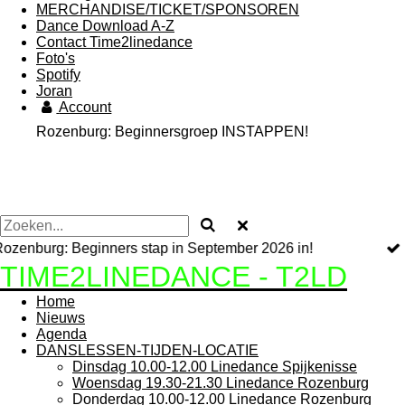
MERCHANDISE/TICKET/SPONSOREN
Dance Download A-Z
Contact Time2linedance
Foto's
Spotify
Joran
Account
Rozenburg: Beginnersgroep INSTAPPEN!
2026 in!
Schrijf je in via de button of kom gewoon
TIME2LINEDANCE - T2LD
Home
Nieuws
Agenda
DANSLESSEN-TIJDEN-LOCATIE
Dinsdag 10.00-12.00 Linedance Spijkenisse
Woensdag 19.30-21.30 Linedance Rozenburg
Donderdag 10.00-12.00 Linedance Rozenburg