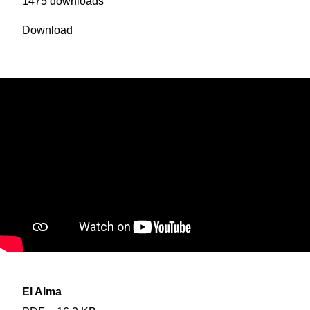
1475 downloads
Download
El Alma