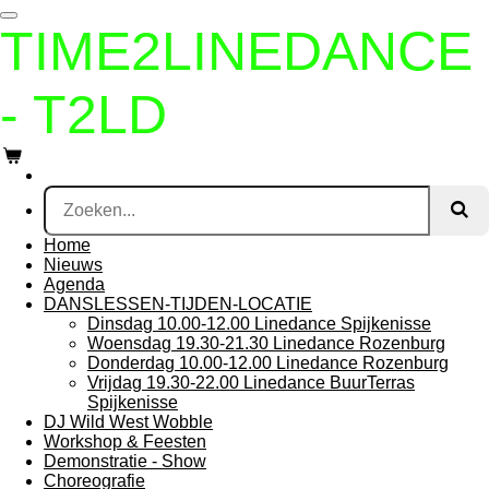
Ga
TIME2LINEDANCE
direct
naar
de
- T2LD
hoofdinhoud
Home
Nieuws
Agenda
DANSLESSEN-TIJDEN-LOCATIE
Dinsdag 10.00-12.00 Linedance Spijkenisse
Woensdag 19.30-21.30 Linedance Rozenburg
Donderdag 10.00-12.00 Linedance Rozenburg
Vrijdag 19.30-22.00 Linedance BuurTerras
Spijkenisse
DJ Wild West Wobble
Workshop & Feesten
Demonstratie - Show
Choreografie